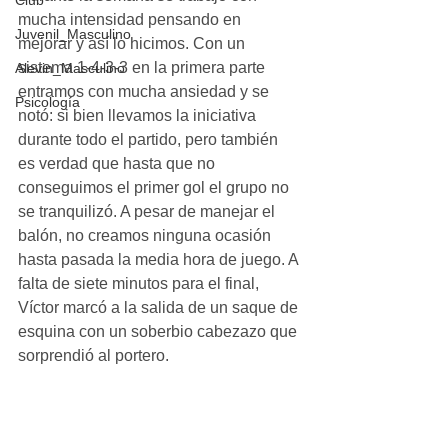
Club
mucha intensidad pensando en 
Juvenil_Masculino
mejorar y así lo hicimos. Con un 
sistema 1-4-3-3 en la primera parte 
Alevin_Masculino
entramos con mucha ansiedad y se 
Psicología
notó: si bien llevamos la iniciativa 
durante todo el partido, pero también 
es verdad que hasta que no 
conseguimos el primer gol el grupo no 
se tranquilizó. A pesar de manejar el 
balón, no creamos ninguna ocasión 
hasta pasada la media hora de juego. A 
falta de siete minutos para el final, 
Víctor marcó a la salida de un saque de 
esquina con un soberbio cabezazo que 
sorprendió al portero.