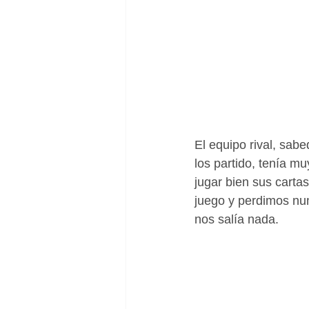
El equipo rival, sab
los partido, tenía mu
jugar bien sus cartas
juego y perdimos num
nos salía nada.