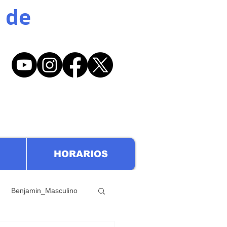
 de
HORARIOS
Benjamin_Masculino