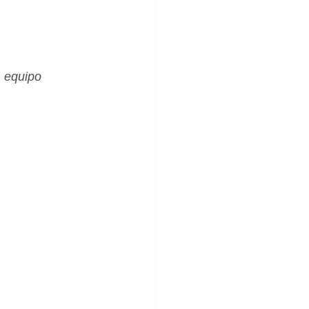
_Femenino
, equipo 