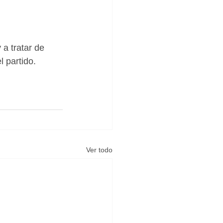
a tratar de 
l partido.
Ver todo