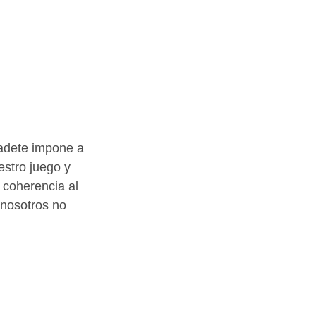
Cadete impone a 
estro juego y 
 coherencia al 
 nosotros no 