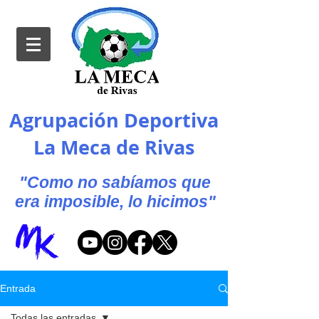
Agrupación Deportiva
La Meca de Rivas
"Como no sabíamos que
era imposible, lo hicimos"
Entrada
Todas las entradas