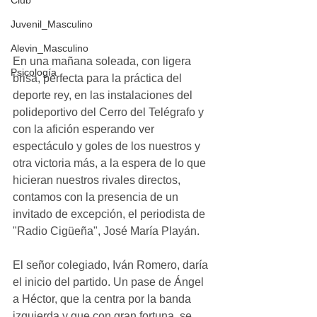
Club
Juvenil_Masculino
Alevin_Masculino
En una mañana soleada, con ligera 
Psicología
brisa, perfecta para la práctica del 
deporte rey, en las instalaciones del 
polideportivo del Cerro del Telégrafo y 
con la afición esperando ver 
espectáculo y goles de los nuestros y 
otra victoria más, a la espera de lo que 
hicieran nuestros rivales directos, 
contamos con la presencia de un 
invitado de excepción, el periodista de 
"Radio Cigüeña", José María Playán.
El señor colegiado, Iván Romero, daría 
el inicio del partido. Un pase de Ángel 
a Héctor, que la centra por la banda 
izquierda y que con gran fortuna, se 