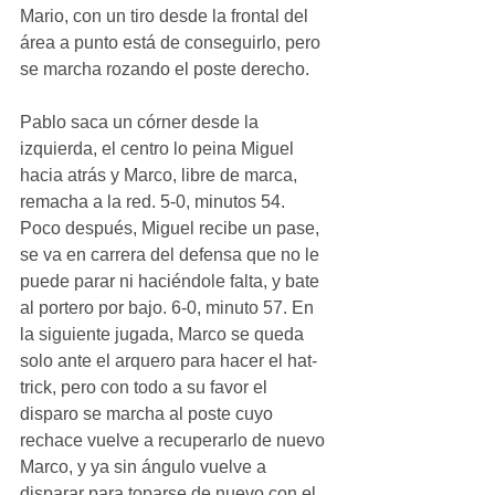
Mario, con un tiro desde la frontal del 
área a punto está de conseguirlo, pero 
se marcha rozando el poste derecho.
Pablo saca un córner desde la 
izquierda, el centro lo peina Miguel 
hacia atrás y Marco, libre de marca, 
remacha a la red. 5-0, minutos 54. 
Poco después, Miguel recibe un pase, 
se va en carrera del defensa que no le 
puede parar ni haciéndole falta, y bate 
al portero por bajo. 6-0, minuto 57. En 
la siguiente jugada, Marco se queda 
solo ante el arquero para hacer el hat-
trick, pero con todo a su favor el 
disparo se marcha al poste cuyo 
rechace vuelve a recuperarlo de nuevo 
Marco, y ya sin ángulo vuelve a 
disparar para toparse de nuevo con el 