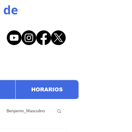
 de
HORARIOS
Benjamin_Masculino