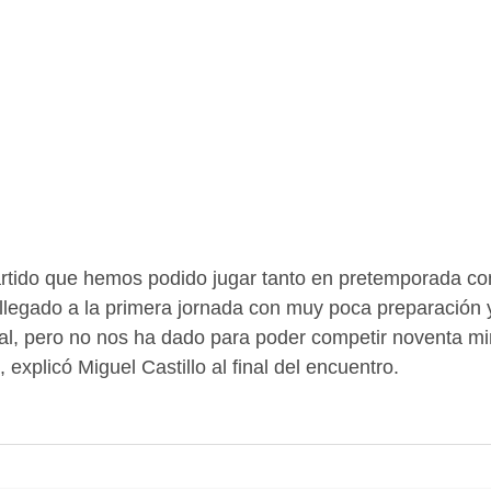
partido que hemos podido jugar tanto en pretemporada c
legado a la primera jornada con muy poca preparación y
l, pero no nos ha dado para poder competir noventa mi
, explicó Miguel Castillo al final del encuentro.