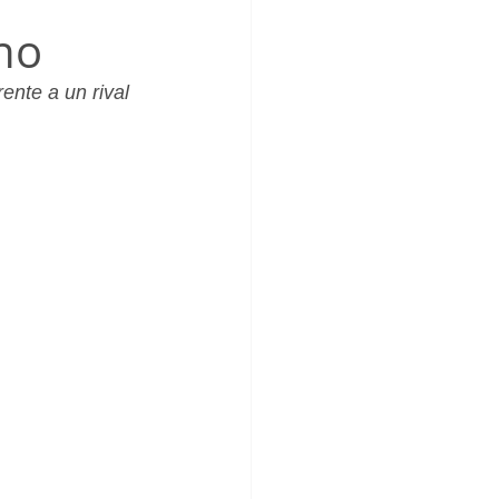
_Femenino
no
ente a un rival 