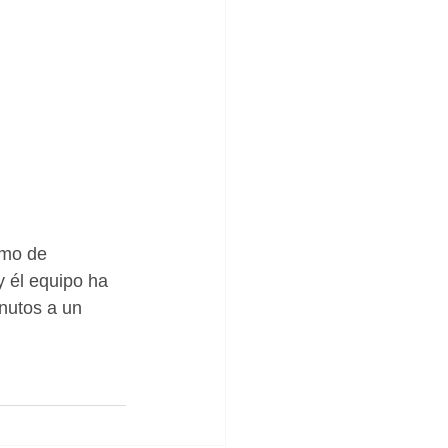
omo de 
 él equipo ha 
nutos a un 