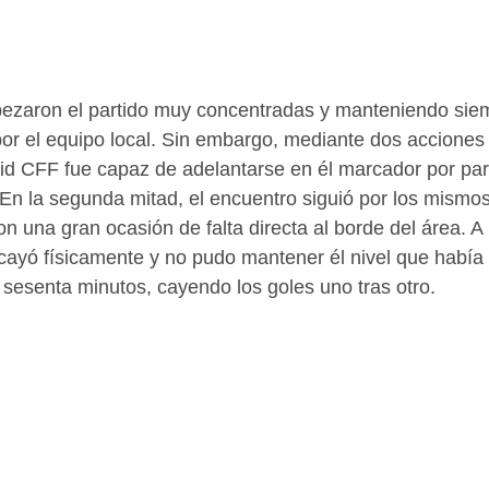
ezaron el partido muy concentradas y manteniendo siemp
por el equipo local. Sin embargo, mediante dos accione
rid CFF fue capaz de adelantarse en él marcador por par
En la segunda mitad, el encuentro siguió por los mismos
 una gran ocasión de falta directa al borde del área. A 
cayó físicamente y no pudo mantener él nivel que había
 sesenta minutos, cayendo los goles uno tras otro.