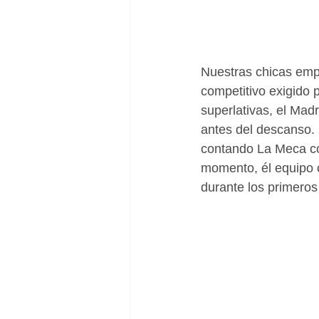
Nuestras chicas emp
competitivo exigido 
superlativas, el Mad
antes del descanso. 
contando La Meca con
momento, él equipo 
durante los primeros