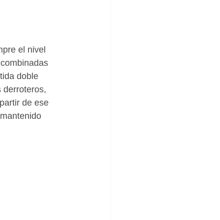
re el nivel 
s combinadas 
tida doble 
 derroteros, 
partir de ese 
 mantenido 