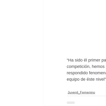
“Ha sido él primer 
competición, hemos l
respondido fenomena
equipo de éste nivel”
Juvenil_Femenino