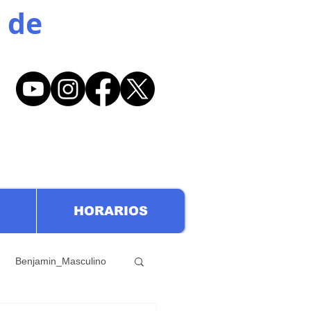
 de
HORARIOS
Benjamin_Masculino