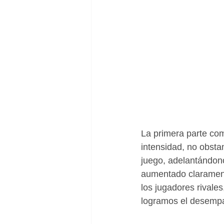
La primera parte co
intensidad, no obsta
juego, adelantándon
aumentado claramente
los jugadores rivale
logramos el desempa