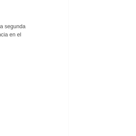
 la segunda 
cia en el 