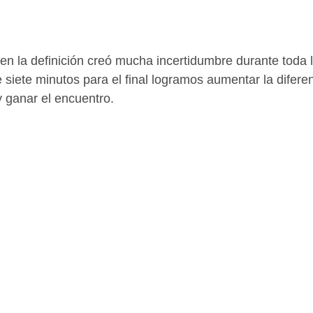
n en la definición creó mucha incertidumbre durante toda
e siete minutos para el final logramos aumentar la diferen
 ganar el encuentro.