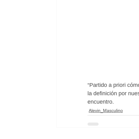
“Partido a priori có
la definición por nue
encuentro.
Alevin_Masculino