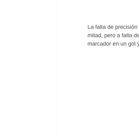
La falta de precisió
mitad, pero a falta d
marcador en un gol y