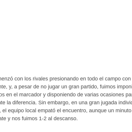
menzó con los rivales presionando en todo el campo co
nte, y, a pesar de no jugar un gran partido, fuimos impo
os en el marcador y disponiendo de varias ocasiones pa
 la diferencia. Sin embargo, en una gran jugada indivi
s, el equipo local empató el encuentro, aunque un minut
te y nos fuimos 1-2 al descanso.