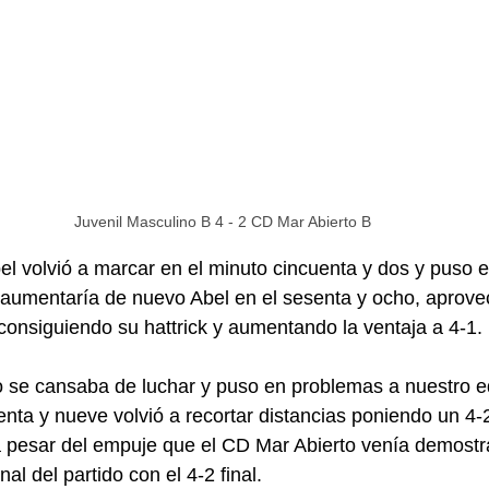
Juvenil Masculino B 4 - 2 CD Mar Abierto B
el volvió a marcar en el minuto cincuenta y dos y puso el
 aumentaría de nuevo Abel en el sesenta y ocho, aprov
consiguiendo su hattrick y aumentando la ventaja a 4-1.
 se cansaba de luchar y puso en problemas a nuestro eq
enta y nueve volvió a recortar distancias poniendo un 4
a pesar del empuje que el CD Mar Abierto venía demostr
inal del partido con el 4-2 final.