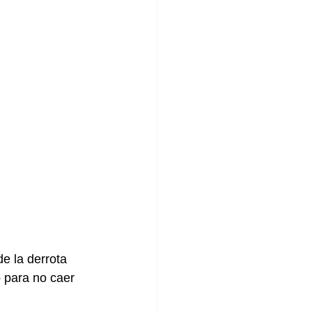
e la derrota 
 para no caer 