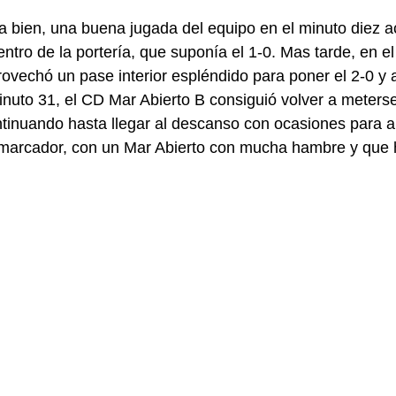
 bien, una buena jugada del equipo en el minuto diez a
tro de la portería, que suponía el 1-0. Mas tarde, en el
rovechó un pase interior espléndido para poner el 2-0 y 
inuto 31, el CD Mar Abierto B consiguió volver a meterse
ntinuando hasta llegar al descanso con ocasiones para 
marcador, con un Mar Abierto con mucha hambre y que hi