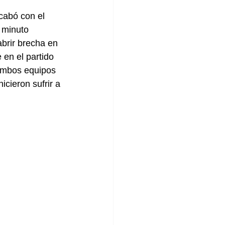
cabó con el 
 minuto 
abrir brecha en 
 en el partido 
ambos equipos 
cieron sufrir a 