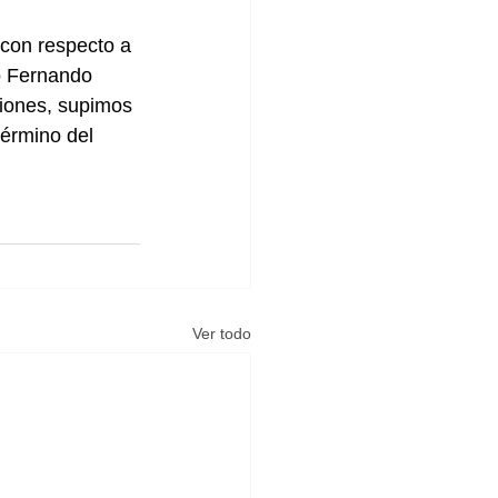
 con respecto a 
zó Fernando 
ciones, supimos 
término del 
Ver todo