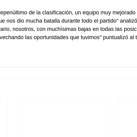
ntepenúltimo de la clasificación, un equipo muy mejorado
que nos dio mucha batalla durante todo el partido" anali
rario, nosotros, con muchísimas bajas en todas las posi
rovechando las oportunidades que tuvimos" puntualizó al 