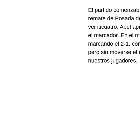
El partido comenzaba
remate de Posada den
veinticuatro, Abel ap
el marcador. En el m
marcando el 2-1, co
pero sin moverse el 
nuestros jugadores.