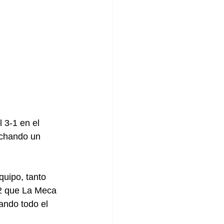
 3-1 en el 
echando un 
uipo, tanto 
-2 que La Meca 
ando todo el 