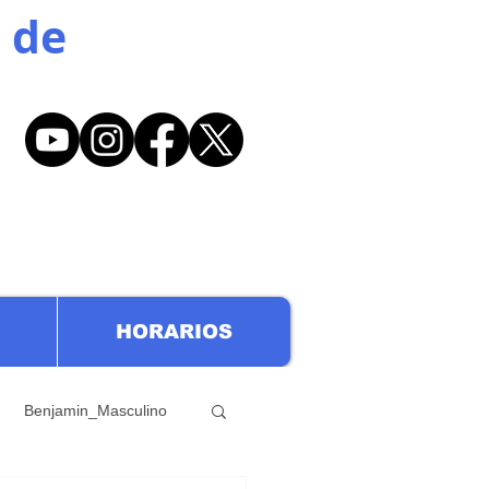
 de
HORARIOS
Benjamin_Masculino