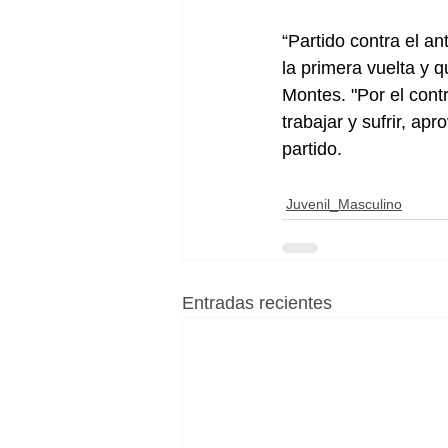
“Partido contra el a
la primera vuelta y 
Montes. "Por el cont
trabajar y sufrir, ap
partido.
Juvenil_Masculino
Entradas recientes