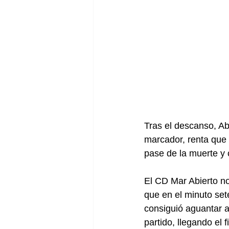
Tras el descanso, Ab
marcador, renta que
pase de la muerte y 
El CD Mar Abierto no
que en el minuto set
consiguió aguantar 
partido, llegando el f