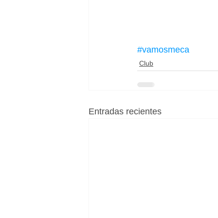
#vamosmeca
Club
Entradas recientes