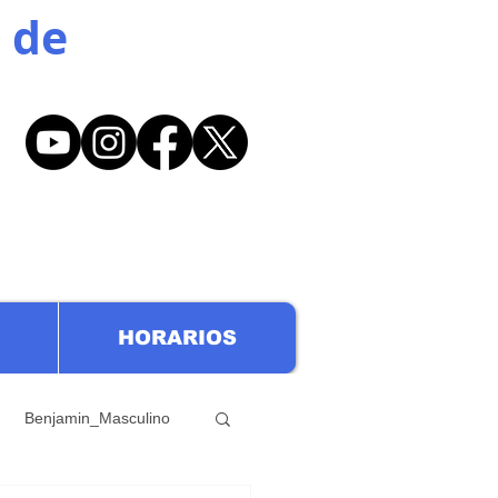
 de
HORARIOS
Benjamin_Masculino