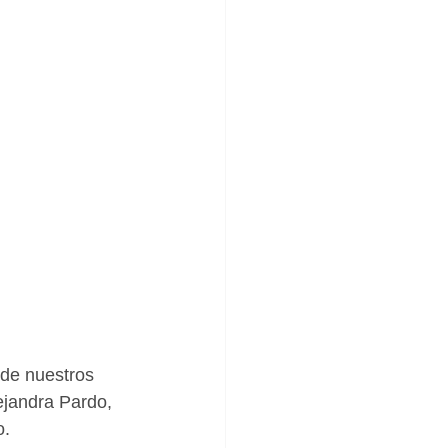
de nuestros 
ejandra Pardo, 
o.