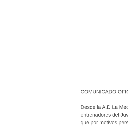
COMUNICADO OFICI
Desde la A.D La Mec
entrenadores del Ju
que por motivos per