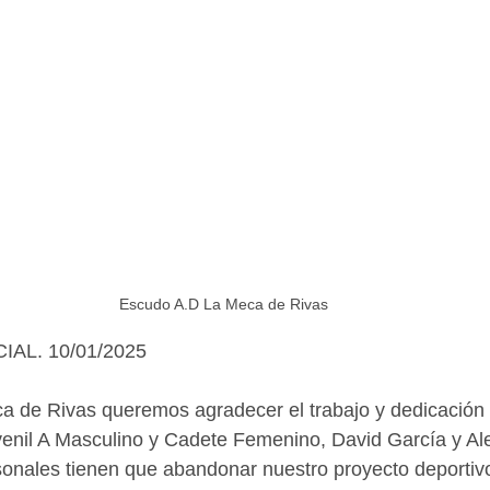
Escudo A.D La Meca de Rivas
AL. 10/01/2025
a de Rivas queremos agradecer el trabajo y dedicación 
venil A Masculino y Cadete Femenino, David García y Al
sonales tienen que abandonar nuestro proyecto deportiv