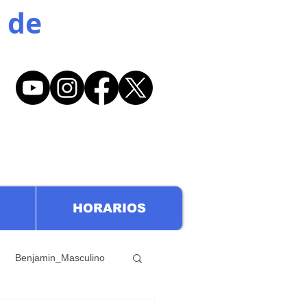
 de
HORARIOS
Benjamin_Masculino