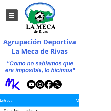
Agrupación Deportiva
La Meca de Rivas
"Como no sabíamos que
era imposible, lo hicimos"
Entrada
Todas las entradas