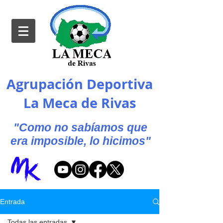
Agrupación Deportiva
La Meca de Rivas
"Como no sabíamos que
era imposible, lo hicimos"
Entrada
Todas las entradas