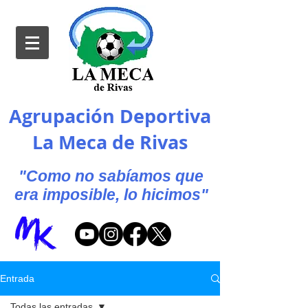
Agrupación Deportiva
La Meca de Rivas
"Como no sabíamos que
era imposible, lo hicimos"
Entrada
Todas las entradas