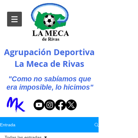
Agrupación Deportiva
La Meca de Rivas
"Como no sabíamos que
era imposible, lo hicimos"
Entrada
Todas las entradas