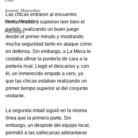
Club
Juvenil_Masculino
Las chicas entraron al encuentro 
Alevin_Masculino
concentradas y supieron leer bien el 
partido, realizando un buen juego 
Psicología
desde el primer minuto y mostrando 
mucha seguridad tanto en ataque como 
en defensa. Sin embargo, a La Meca le 
costaba afinar la puntería de cara a la 
portería rival. Llegó el descanso y, con 
él, un inmerecido empate a cero, ya 
que las chicas estaban realizando un 
primer tiempo superior al del conjunto 
visitante.
La segunda mitad siguió en la misma 
línea que la primera parte. Sin 
embargo, un despiste del equipo local, 
permitió a las vallecanas adelantarse 