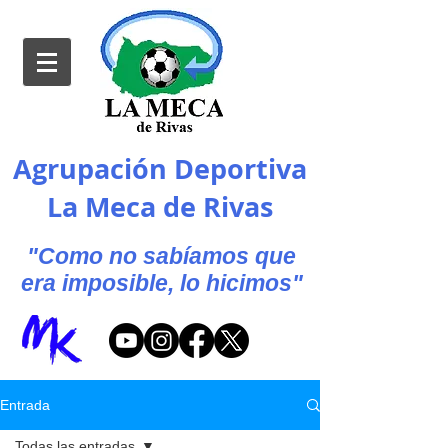
Agrupación Deportiva
La Meca de Rivas
"Como no sabíamos que
era imposible, lo hicimos"
Entrada
Todas las entradas