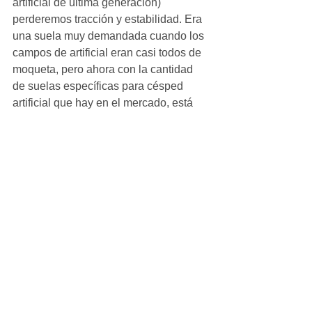
artificial de última generación) 
perderemos tracción y estabilidad. Era 
una suela muy demandada cuando los 
campos de artificial eran casi todos de 
moqueta, pero ahora con la cantidad 
de suelas específicas para césped 
artificial que hay en el mercado, está 
un poco en desuso.
Club