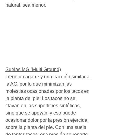
natural, sea menor.
Suelas MG (Multi Ground)
Tiene un agarre y una tracción similar a 
la AG, por lo que minimizan las 
molestias ocasionadas por los tacos en 
la planta del pie. Los tacos no se 
clavan en las superficies sintéticas, 
sino que se apoyan, y eso puede 
ocasionar dolor por la presión ejercida 
sobre la planta del pie. Con una suela 
de tantos tacos, esa presión se reparte 