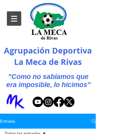
Agrupación Deportiva
La Meca de Rivas
"Como no sabíamos que
era imposible, lo hicimos"
Entrada
Todas las entradas