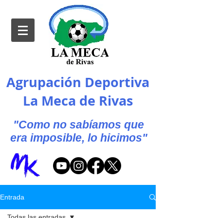
Agrupación Deportiva
La Meca de Rivas
"Como no sabíamos que
era imposible, lo hicimos"
Entrada
Todas las entradas