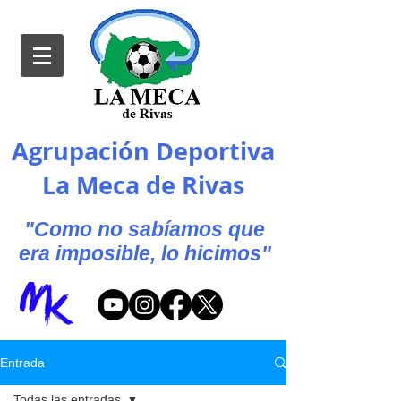
Agrupación Deportiva
La Meca de Rivas
"Como no sabíamos que
era imposible, lo hicimos"
Entrada
Todas las entradas