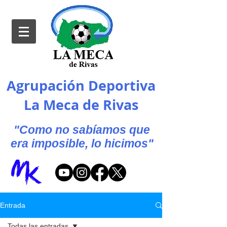
Agrupación Deportiva
La Meca de Rivas
"Como no sabíamos que
era imposible, lo hicimos"
Entrada
Todas las entradas