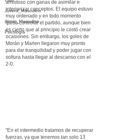
Club
amistoso con ganas de asimilar e 
interiorizar conceptos. El equipo estuvo 
Juvenil_Masculino
muy ordenado y en todo momento 
Alevin_Masculino
quiso controlar el partido, aunque bien 
es cierto que al principio le costó crear 
Psicología
ocasiones. Sin embargo, los goles de 
Morán y Marlen llegaron muy pronto 
para dar tranquilidad y poder jugar con 
soltura hasta llegar al descanso con el 
2-0.
“En el intermedio tratamos de recuperar 
fuerzas, ya que tenemos tan solo 13 