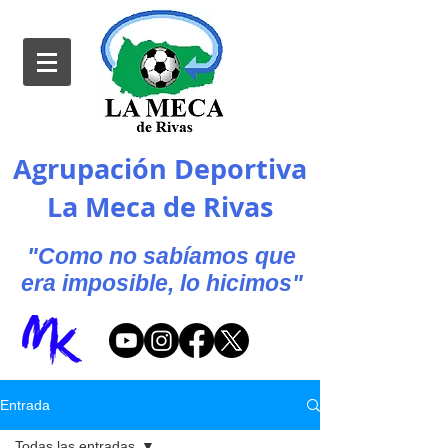
Agrupación Deportiva
La Meca de Rivas
"Como no sabíamos que
era imposible, lo hicimos"
Entrada
Todas las entradas