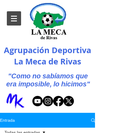
Agrupación Deportiva
La Meca de Rivas
"Como no sabíamos que
era imposible, lo hicimos"
Entrada
Todas las entradas