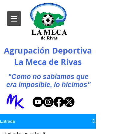
Agrupación Deportiva
La Meca de Rivas
"Como no sabíamos que
era imposible, lo hicimos"
Entrada
Todas las entradas