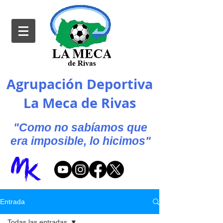
Agrupación Deportiva
La Meca de Rivas
"Como no sabíamos que
era imposible, lo hicimos"
Entrada
Todas las entradas