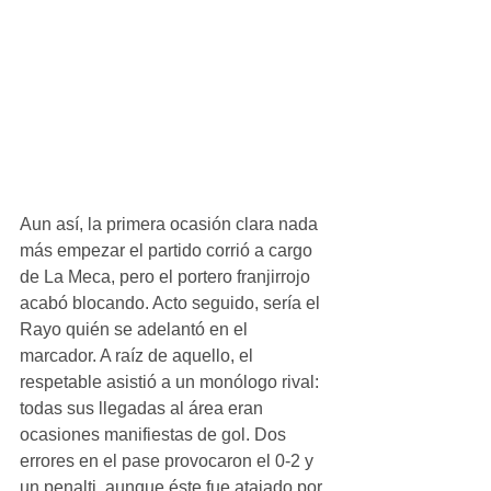
Aun así, la primera ocasión clara nada 
más empezar el partido corrió a cargo 
de La Meca, pero el portero franjirrojo 
acabó blocando. Acto seguido, sería el 
Rayo quién se adelantó en el 
marcador. A raíz de aquello, el 
respetable asistió a un monólogo rival: 
todas sus llegadas al área eran 
ocasiones manifiestas de gol. Dos 
errores en el pase provocaron el 0-2 y 
un penalti, aunque éste fue atajado por 