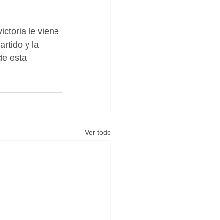
ctoria le viene 
rtido y la 
de esta 
Ver todo