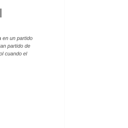
_Femenino
l
 en un partido 
an partido de 
ol cuando el 