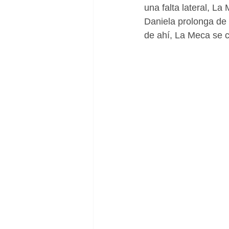
una falta lateral, La
Daniela prolonga de t
de ahí, La Meca se 