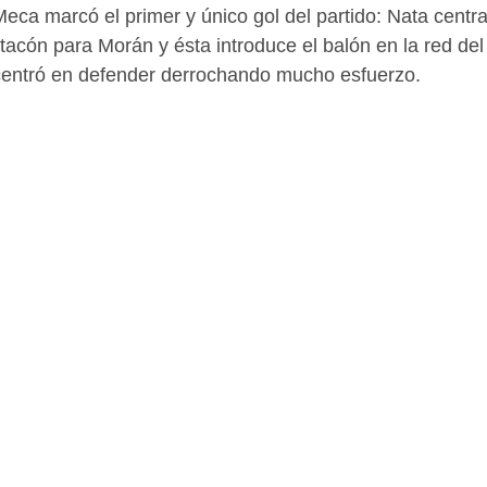
 Meca marcó el primer y único gol del partido: Nata centra
acón para Morán y ésta introduce el balón en la red del ri
centró en defender derrochando mucho esfuerzo.