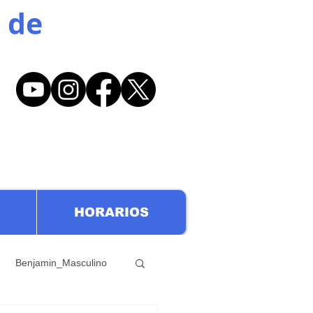
 de
HORARIOS
Benjamin_Masculino