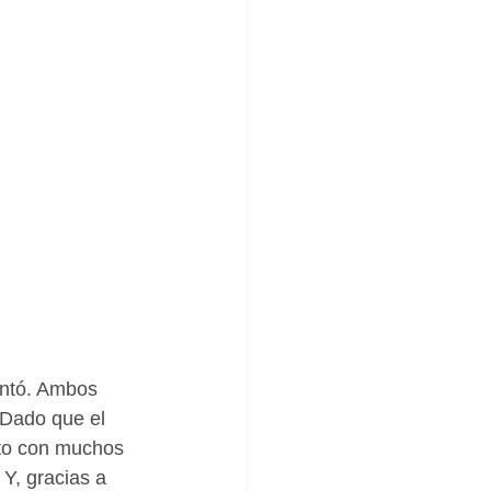
entó. Ambos 
 Dado que el 
cto con muchos 
Y, gracias a 