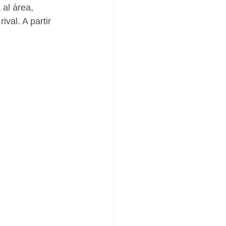
 al área, 
val. A partir 