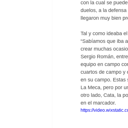
con la cual se puede
duelos, a la defensa 
llegaron muy bien pr
Tal y como ideaba el
“Sabíamos que iba a
crear muchas ocasio
Sergio Román, entren
equipo en campo cont
cuartos de campo y ob
en su campo. Estas 
La Meca, pero por un
otro lado, Cata, la p
en el marcador. 
https://video.wixstat