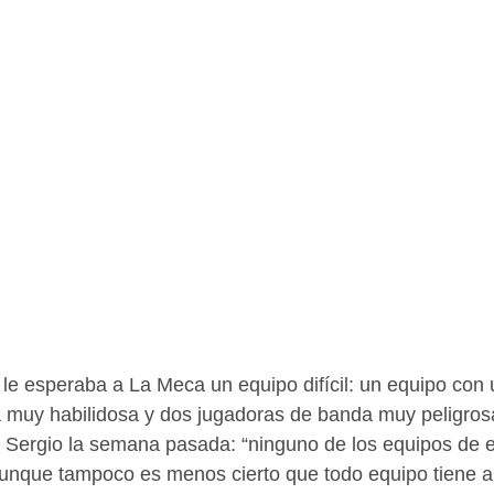
le esperaba a La Meca un equipo difícil: un equipo con
a muy habilidosa y dos jugadoras de banda muy peligros
ergio la semana pasada: “ninguno de los equipos de es
 aunque tampoco es menos cierto que todo equipo tiene a