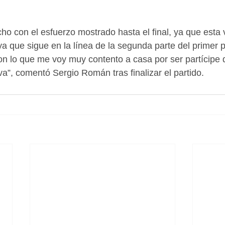
o con el esfuerzo mostrado hasta el final, ya que esta vi
a que sigue en la línea de la segunda parte del primer pa
on lo que me voy muy contento a casa por ser partícipe 
va”, comentó Sergio Román tras finalizar el partido.