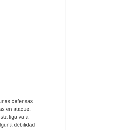
 unas defensas 
as en ataque. 
ta liga va a 
lguna debilidad 