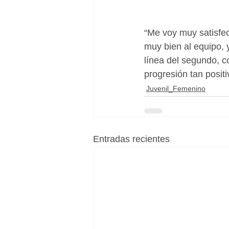
“Me voy muy satisfech
muy bien al equipo, y
línea del segundo, c
progresión tan positi
Juvenil_Femenino
Entradas recientes