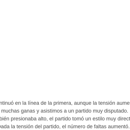
tinuó en la línea de la primera, aunque la tensión aum
n muchas ganas y asistimos a un partido muy disputado.
bién presionaba alto, el partido tomó un estilo muy dire
da la tensión del partido, el número de faltas aumentó. 