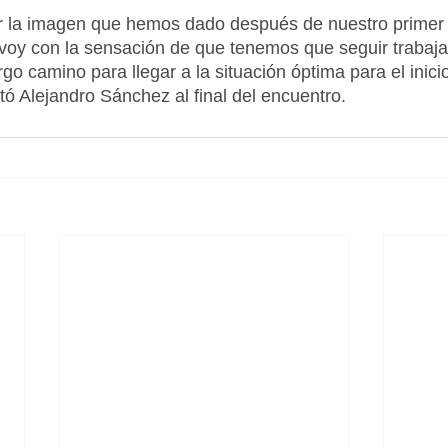
r la imagen que hemos dado después de nuestro primer p
oy con la sensación de que tenemos que seguir trabaja
o camino para llegar a la situación óptima para el inicio
ó Alejandro Sánchez al final del encuentro.