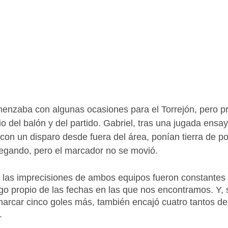
menzaba con algunas ocasiones para el Torrejón, pero p
io del balón y del partido. Gabriel, tras una jugada ens
 con un disparo desde fuera del área, ponían tierra de p
legando, pero el marcador no se movió.
 las imprecisiones de ambos equipos fueron constantes 
lgo propio de las fechas en las que nos encontramos. Y, s
rcar cinco goles más, también encajó cuatro tantos deb
.