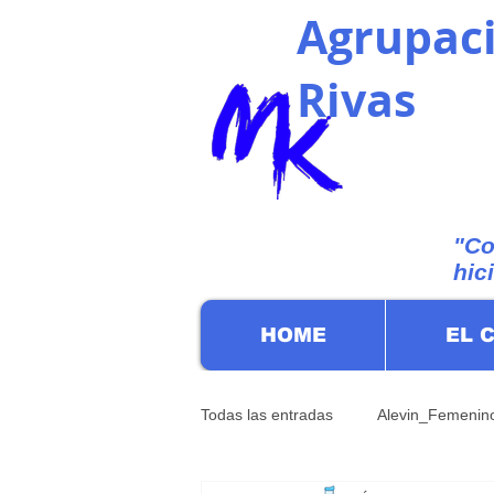
Agrupaci
Rivas
"Co
hic
HOME
EL 
Todas las entradas
Alevin_Femenin