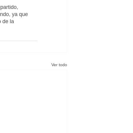
artido, 
ndo, ya que 
 de la 
Ver todo