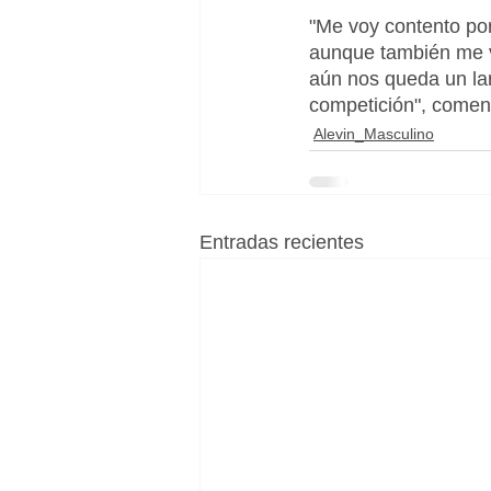
"Me voy contento po
aunque también me v
aún nos queda un larg
competición", coment
Alevin_Masculino
Entradas recientes