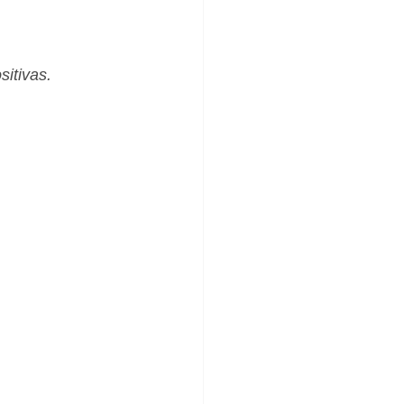
_Femenino
sitivas.