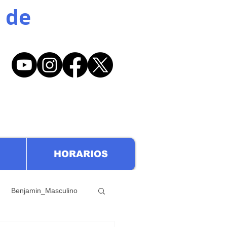
 de
HORARIOS
Benjamin_Masculino