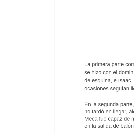
La primera parte co
se hizo con el domin
de esquina, e Isaac,
ocasiones seguían l
En la segunda parte,
no tardó en llegar, a
Meca fue capaz de ma
en la salida de balón