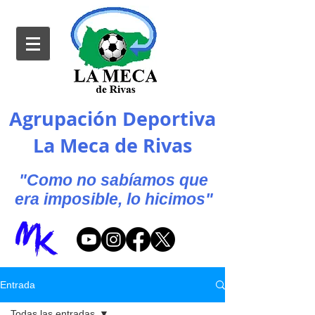
Agrupación Deportiva
La Meca de Rivas
"Como no sabíamos que
era imposible, lo hicimos"
Entrada
Todas las entradas