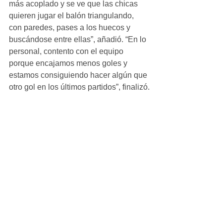
más acoplado y se ve que las chicas 
quieren jugar el balón triangulando, 
con paredes, pases a los huecos y 
buscándose entre ellas”, añadió. “En lo 
personal, contento con el equipo 
porque encajamos menos goles y 
estamos consiguiendo hacer algún que 
otro gol en los últimos partidos”, finalizó.
Alevin_Femenino
Ver todo
Entradas recientes