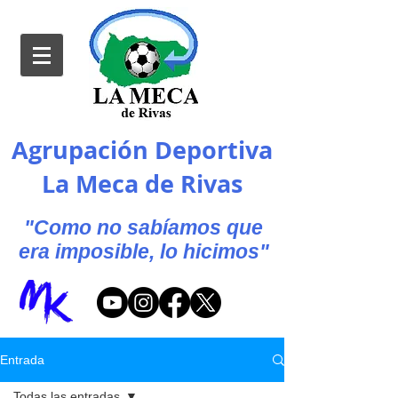
Agrupación Deportiva
La Meca de Rivas
"Como no sabíamos que
era imposible, lo hicimos"
Entrada
Todas las entradas