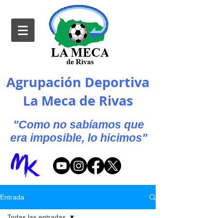
Agrupación Deportiva
La Meca de Rivas
"Como no sabíamos que
era imposible, lo hicimos"
Entrada
Todas las entradas