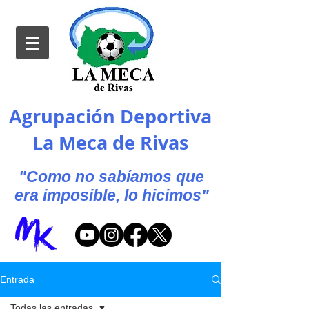
Agrupación Deportiva
La Meca de Rivas
"Como no sabíamos que
era imposible, lo hicimos"
Entrada
Todas las entradas