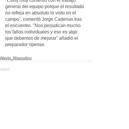
"Estoy muy contento con el trabajo 
general del equipo porque el resultado 
no refleja en absoluto lo visto en el 
campo", comentó Jorge Cadenas tras 
el encuentro. "Nos perjudican mucho 
los fallos individuales y eso es algo 
que debemos de mejorar" añadió el 
preparador ripense.
Alevin_Masculino
Ver todo
Entradas recientes