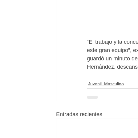
“El trabajo y la con
este gran equipo”, ex
guardó un minuto de 
Hernández, descanse
Juvenil_Masculino
Entradas recientes