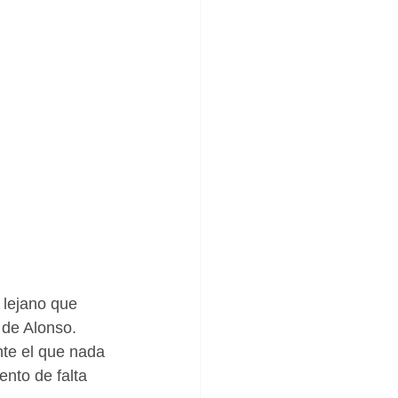
 lejano que 
 de Alonso. 
nte el que nada 
nto de falta 