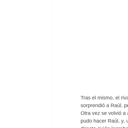
Tras el mismo, el ri
sorprendió a Raúl, p
Otra vez se volvió a
pudo hacer Raúl, y, 