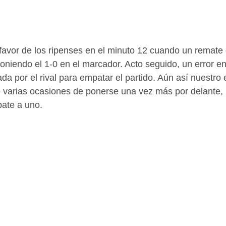
 favor de los ripenses en el minuto 12 cuando un remate 
oniendo el 1-0 en el marcador. Acto seguido, un error e
da por el rival para empatar el partido. Aún así nuestro 
o varias ocasiones de ponerse una vez más por delante, p
ate a uno.