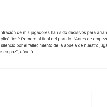
centración de mis jugadores han sido decisivos para arra
plicó José Romero al final del partido. “Antes de empeza
silencio por el fallecimiento de la abuela de nuestro jug
 en paz”, añadió.