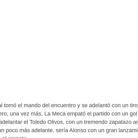
val tomó el mando del encuentro y se adelantó con un tiro
ero, una vez más, La Meca empató el partido con un gol
 adelantar el Toledo Olivos, con un tremendo zapatazo a
un poco más adelante, sería Alonso con un gran lanzamie