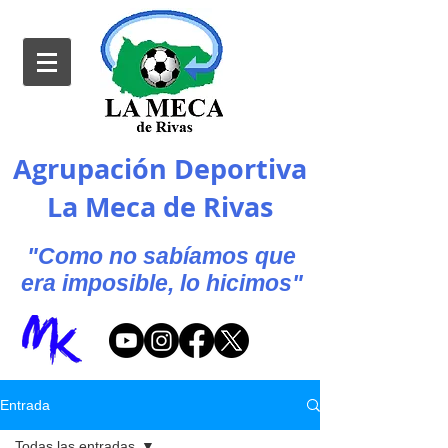
Agrupación Deportiva
La Meca de Rivas
"Como no sabíamos que
era imposible, lo hicimos"
Entrada
Todas las entradas