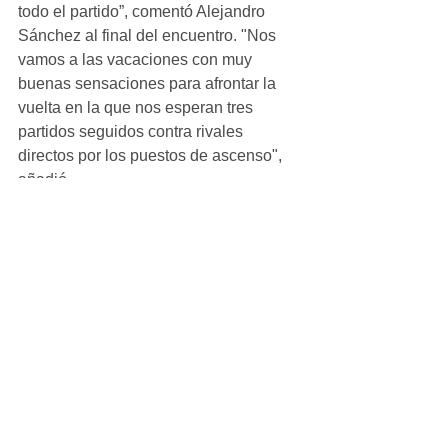
todo el partido”, comentó Alejandro 
Sánchez al final del encuentro. "Nos 
vamos a las vacaciones con muy 
buenas sensaciones para afrontar la 
vuelta en la que nos esperan tres 
partidos seguidos contra rivales 
directos por los puestos de ascenso", 
añadió.
Alevin_Masculino
Ver todo
Entradas recientes