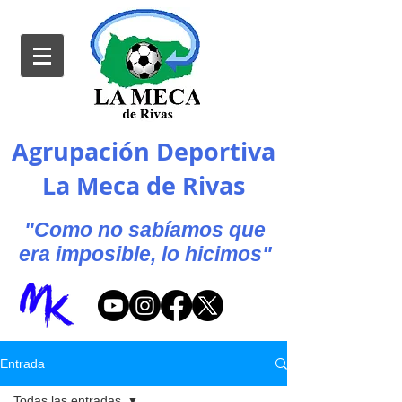
Agrupación Deportiva
La Meca de Rivas
"Como no sabíamos que
era imposible, lo hicimos"
Entrada
Todas las entradas