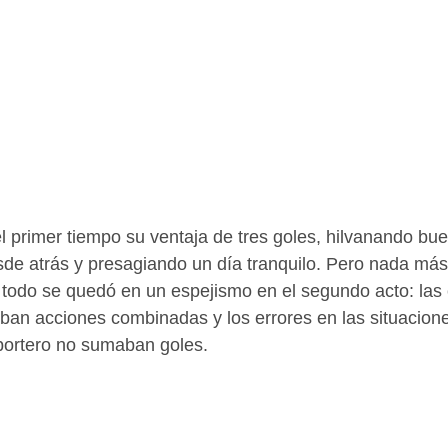
 primer tiempo su ventaja de tres goles, hilvanando bu
de atrás y presagiando un día tranquilo. Pero nada más 
 todo se quedó en un espejismo en el segundo acto: las 
aban acciones combinadas y los errores en las situacion
 portero no sumaban goles. 