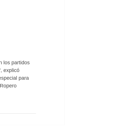
 los partidos 
, explicó 
special para 
 Ropero 