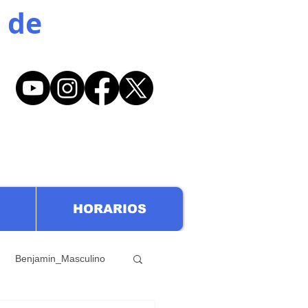
 de
HORARIOS
Benjamin_Masculino