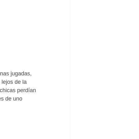
enas jugadas, 
lejos de la 
chicas perdían 
es de uno 