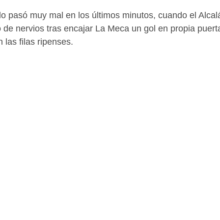
lo pasó muy mal en los últimos minutos, cuando el Alcalá 
de nervios tras encajar La Meca un gol en propia puert
las filas ripenses.