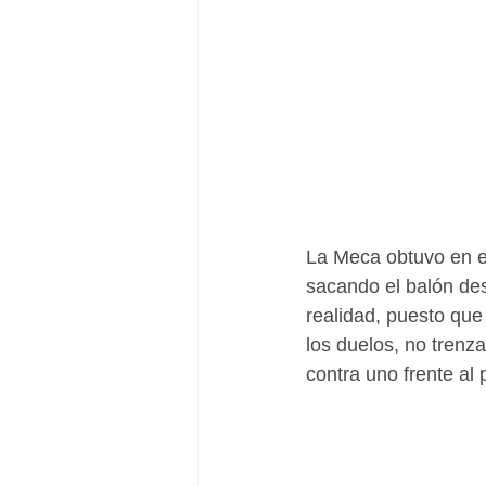
La Meca obtuvo en el
sacando el balón des
realidad, puesto que
los duelos, no trenz
contra uno frente al