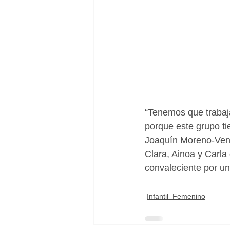
“Tenemos que trabaja
porque este grupo ti
Joaquín Moreno-Venta
Clara, Ainoa y Carla
convaleciente por un
Infantil_Femenino