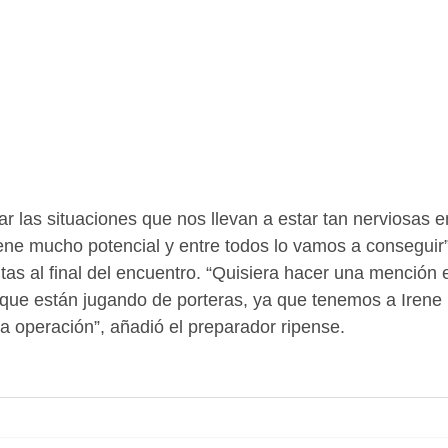
r las situaciones que nos llevan a estar tan nerviosas en
ene mucho potencial y entre todos lo vamos a conseguir”
s al final del encuentro. “Quisiera hacer una mención e
 que están jugando de porteras, ya que tenemos a Irene
a operación”, añadió el preparador ripense.