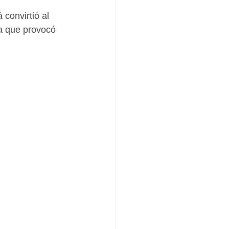
convirtió al 
a que provocó 