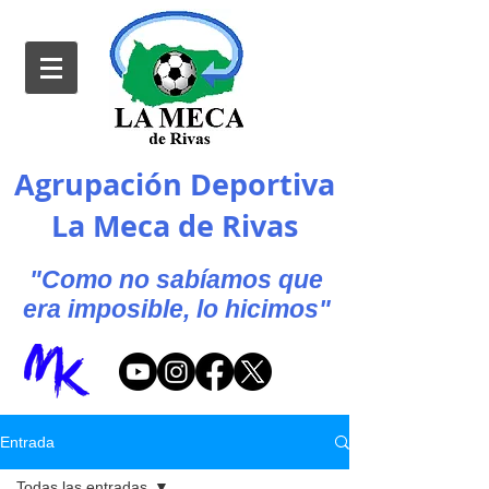
Agrupación Deportiva
La Meca de Rivas
"Como no sabíamos que
era imposible, lo hicimos"
Entrada
Todas las entradas