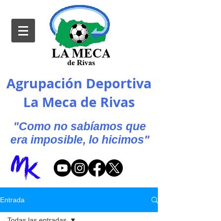
Agrupación Deportiva
La Meca de Rivas
"Como no sabíamos que
era imposible, lo hicimos"
Entrada
Todas las entradas