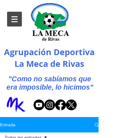
Agrupación Deportiva
La Meca de Rivas
"Como no sabíamos que
era imposible, lo hicimos"
Entrada
Todas las entradas