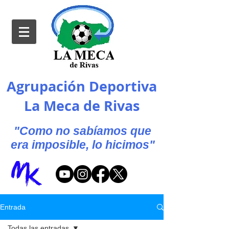
Agrupación Deportiva
La Meca de Rivas
"Como no sabíamos que
era imposible, lo hicimos"
Entrada
Todas las entradas