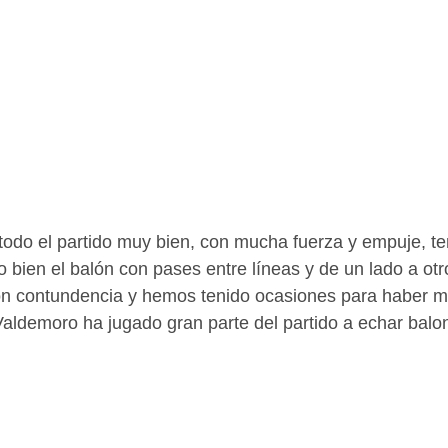
todo el partido muy bien, con mucha fuerza y empuje, te
o bien el balón con pases entre líneas y de un lado a ot
on contundencia y hemos tenido ocasiones para haber me
aldemoro ha jugado gran parte del partido a echar balon