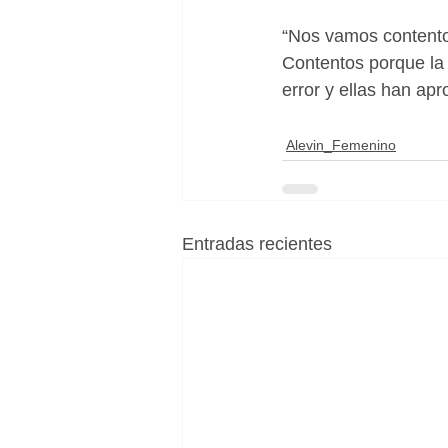
“Nos vamos contentos
Contentos porque la
error y ellas han ap
Alevin_Femenino
Entradas recientes