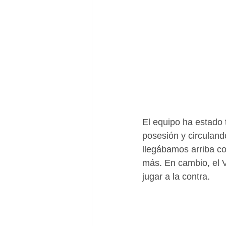
El equipo ha estado 
posesión y circuland
llegábamos arriba c
más. En cambio, el V
jugar a la contra.