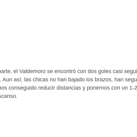
arte, el Valdemoro se encontró con dos goles casi segu
. Aun así, las chicas no han bajado los brazos, han segu
s conseguido reducir distancias y ponernos con un 1-2,
scanso.