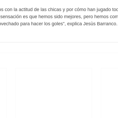
 con la actitud de las chicas y por cómo han jugado todo
 sensación es que hemos sido mejores, pero hemos com
rovechado para hacer los goles”, explica Jesùs Barranco.