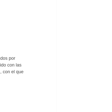
idos por 
ido con las 
 con el que 