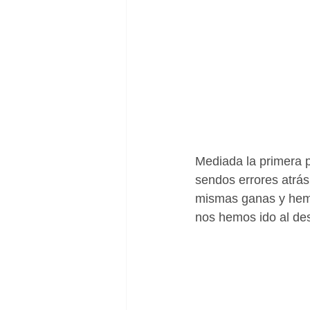
Mediada la primera p
sendos errores atrás
mismas ganas y hemo
nos hemos ido al de