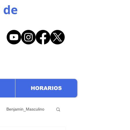
 de
HORARIOS
Benjamin_Masculino