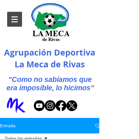
Agrupación Deportiva
La Meca de Rivas
"Como no sabíamos que
era imposible, lo hicimos"
Entrada
Todas las entradas