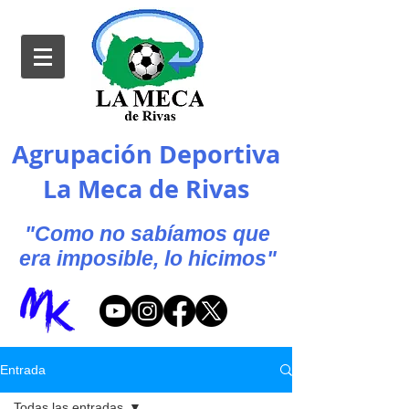
Agrupación Deportiva
La Meca de Rivas
"Como no sabíamos que
era imposible, lo hicimos"
Entrada
Todas las entradas