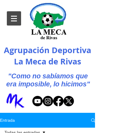
Agrupación Deportiva
La Meca de Rivas
"Como no sabíamos que
era imposible, lo hicimos"
Entrada
Todas las entradas