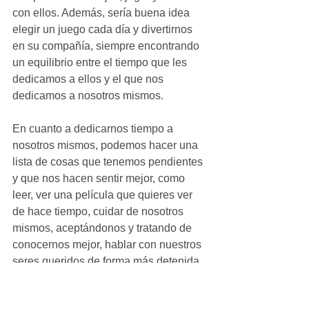
con ellos. Además, sería buena idea 
elegir un juego cada día y divertirnos 
en su compañía, siempre encontrando 
un equilibrio entre el tiempo que les 
dedicamos a ellos y el que nos 
dedicamos a nosotros mismos. 
En cuanto a dedicarnos tiempo a 
nosotros mismos, podemos hacer una 
lista de cosas que tenemos pendientes 
y que nos hacen sentir mejor, como 
leer, ver una película que quieres ver 
de hace tiempo, cuidar de nosotros 
mismos, aceptándonos y tratando de 
conocernos mejor, hablar con nuestros 
seres queridos de forma más detenida 
y profunda que en el día a día… Es un 
buen momento para ordenar nuestras 