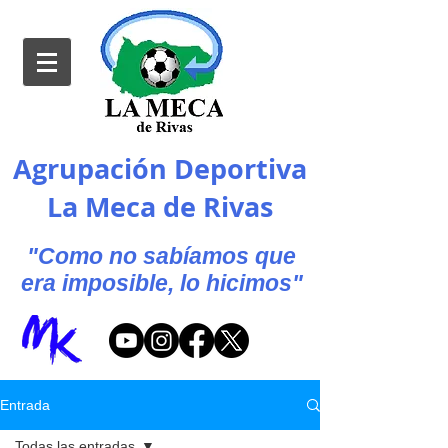
Agrupación Deportiva
La Meca de Rivas
"Como no sabíamos que
era imposible, lo hicimos"
Entrada
Todas las entradas