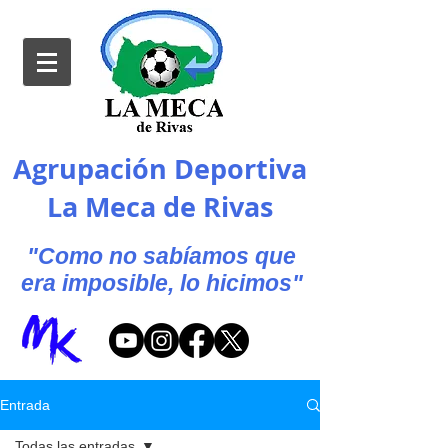
Agrupación Deportiva
La Meca de Rivas
"Como no sabíamos que
era imposible, lo hicimos"
Entrada
Todas las entradas