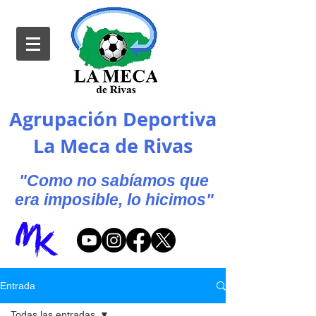
Agrupación Deportiva
La Meca de Rivas
"Como no sabíamos que
era imposible, lo hicimos"
Entrada
Todas las entradas