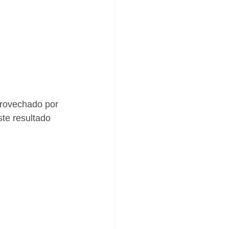
provechado por 
ste resultado 