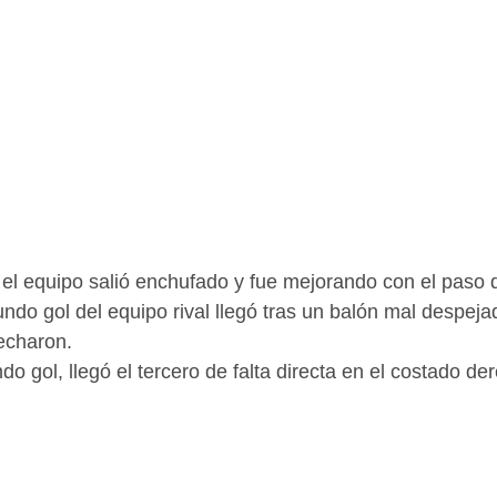
 el equipo salió enchufado y fue mejorando con el paso d
ndo gol del equipo rival llegó tras un balón mal despejad
echaron.
o gol, llegó el tercero de falta directa en el costado der