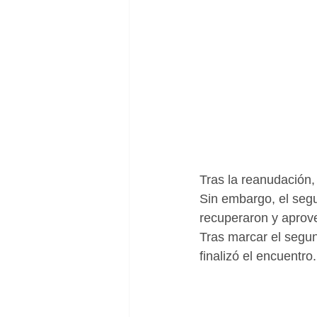
Tras la reanudación,
Sin embargo, el segu
recuperaron y aprov
Tras marcar el segund
finalizó el encuentro.