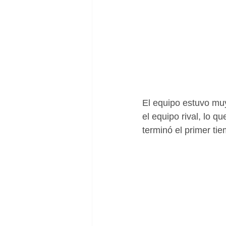
El equipo estuvo muy
el equipo rival, lo q
terminó el primer ti