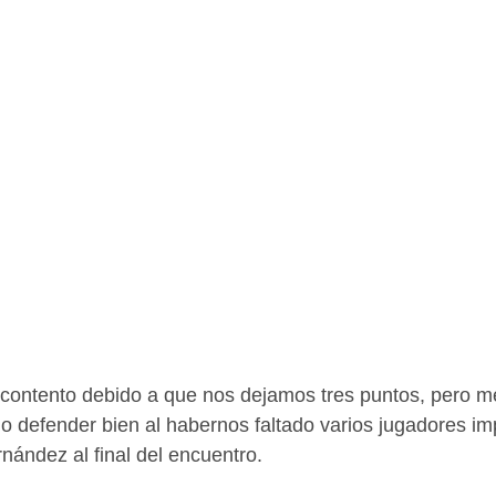
contento debido a que nos dejamos tres puntos, pero me
o defender bien al habernos faltado varios jugadores imp
ández al final del encuentro.