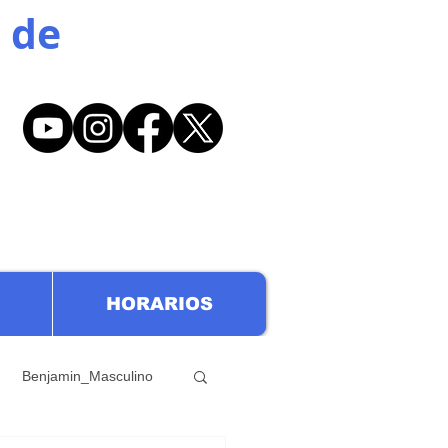
 de
HORARIOS
Benjamin_Masculino