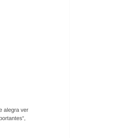
 alegra ver 
ortantes”, 