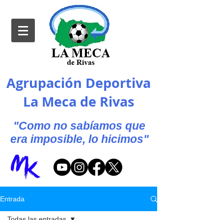
Agrupación Deportiva
La Meca de Rivas
"Como no sabíamos que
era imposible, lo hicimos"
Entrada
Todas las entradas