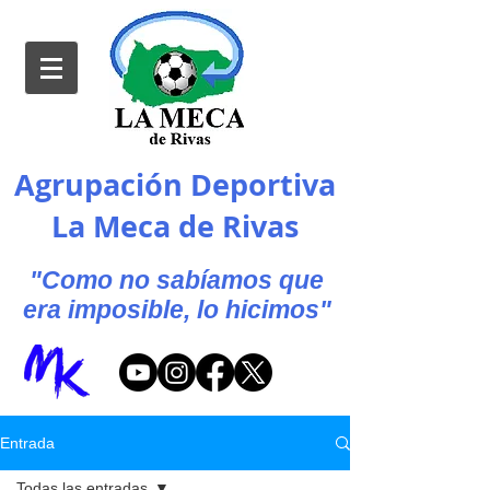
Agrupación Deportiva
La Meca de Rivas
"Como no sabíamos que
era imposible, lo hicimos"
Entrada
Todas las entradas