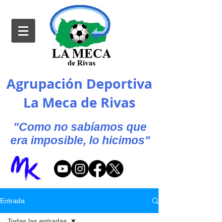
Agrupación Deportiva
La Meca de Rivas
"Como no sabíamos que
era imposible, lo hicimos"
Entrada
Todas las entradas