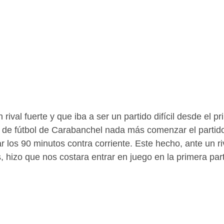
ival fuerte y que iba a ser un partido difícil desde el pr
 de fútbol de Carabanchel nada más comenzar el partido
 los 90 minutos contra corriente. Este hecho, ante un ri
, hizo que nos costara entrar en juego en la primera par