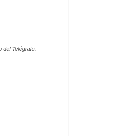
_Femenino
 del Telégrafo. 