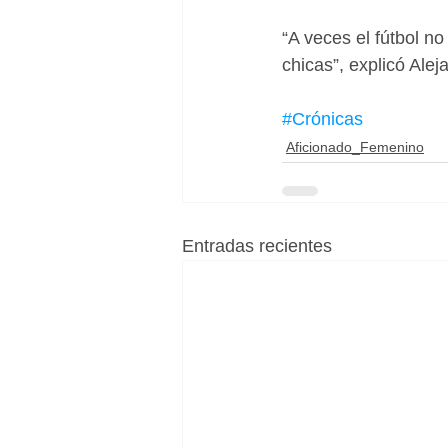
“A veces el fútbol n
chicas”, explicó Aleja
#Crónicas
Aficionado_Femenino
Entradas recientes