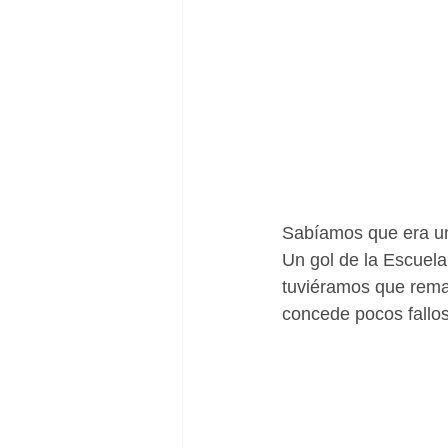
Sabíamos que era un r
Un gol de la Escuela
tuviéramos que remar
concede pocos fallos