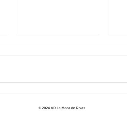
Senior Femenino 3 - 1
A.D. 
Madrid C.F.F. 2010 A
Seni
© 2024 AD La Meca de Rivas