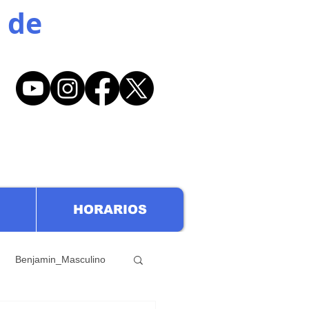
 de
HORARIOS
Benjamin_Masculino