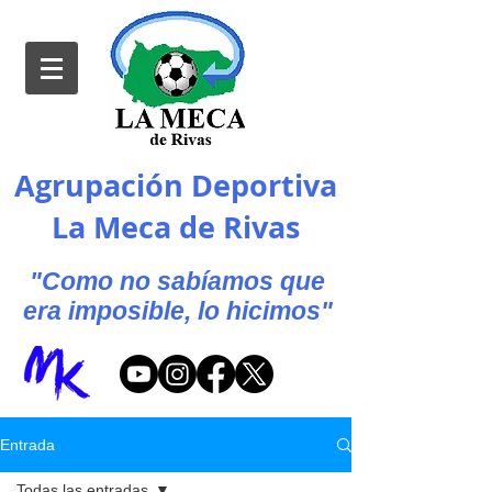
Agrupación Deportiva
La Meca de Rivas
"Como no sabíamos que
era imposible, lo hicimos"
Entrada
Todas las entradas