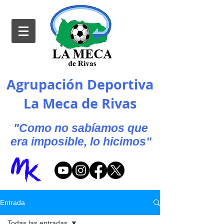
Agrupación Deportiva
La Meca de Rivas
"Como no sabíamos que
era imposible, lo hicimos"
Entrada
Todas las entradas