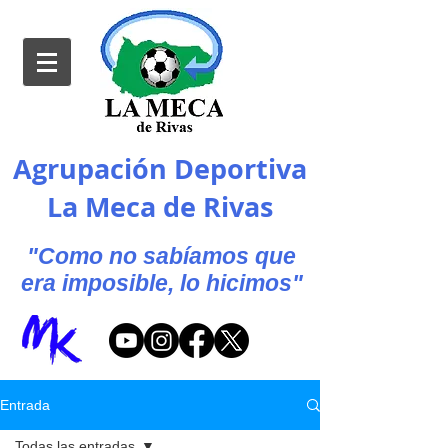
Agrupación Deportiva
La Meca de Rivas
"Como no sabíamos que
era imposible, lo hicimos"
Entrada
Todas las entradas