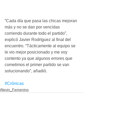
“Cada día que pasa las chicas mejoran 
más y no se dan por vencidas 
corriendo durante todo el partido”, 
explicó Javier Rodrïguez al final del 
encuentro. “Tácticamente al equipo se 
le vio mejor posicionado y me voy 
contento ya que algunos errores que 
cometimos el primer partido se van 
solucionando”, añadió.
#Crónicas
Alevin_Femenino
Ver todo
Entradas recientes